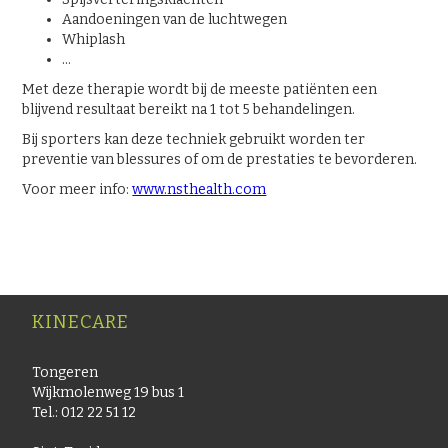
Aandoeningen van de luchtwegen
Whiplash
…
Met deze therapie wordt bij de meeste patiënten een
blijvend resultaat bereikt na 1 tot 5 behandelingen.
Bij sporters kan deze techniek gebruikt worden ter
preventie van blessures of om de prestaties te bevorderen.
Voor meer info:
www.nsthealth.com
KINECARE
Tongeren
Wijkmolenweg 19 bus 1
Tel.: 012 22 51 12