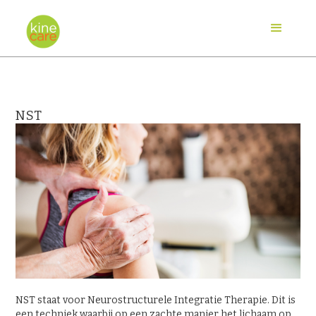
NST
NST staat voor Neurostructurele Integratie Therapie. Dit is
een techniek waarbij op een zachte manier het lichaam op